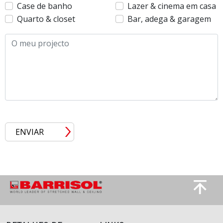
Case de banho
Lazer & cinema em casa
Quarto & closet
Bar, adega & garagem
O meu projecto
ENVIAR
Imagem
Image